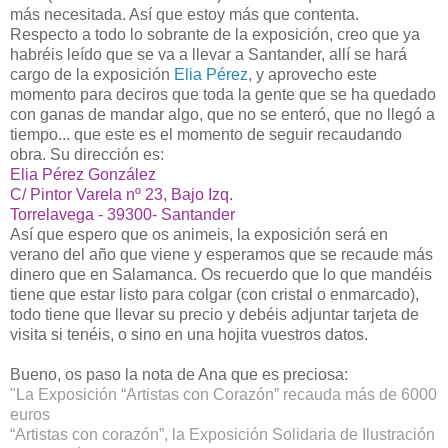
más necesitada. Así que estoy más que contenta.
Respecto a todo lo sobrante de la exposición, creo que ya
habréis leído que se va a llevar a Santander, allí se hará
cargo de la exposición
Elia Pérez
, y aprovecho este
momento para deciros que toda la gente que se ha quedado
con ganas de mandar algo, que no se enteró, que no llegó a
tiempo... que este es el momento de seguir recaudando
obra. Su dirección es:
Elia Pérez González
C/ Pintor Varela nº 23, Bajo Izq.
Torrelavega - 39300- Santander
Así que espero que os animeis, la exposición será en
verano del año que viene y esperamos que se recaude más
dinero que en Salamanca. Os recuerdo que lo que mandéis
tiene que estar listo para colgar (con cristal o enmarcado),
todo tiene que llevar su precio y debéis adjuntar tarjeta de
visita si tenéis, o sino en una hojita vuestros datos.
Bueno, os paso la nota de Ana que es preciosa:
"La Exposición “Artistas con Corazón” recauda más de 6000
euros
“Artistas con corazón”, la Exposición Solidaria de Ilustración