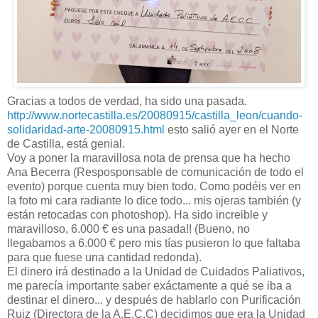
Gracias a todos de verdad, ha sido una pasada.
http://www.nortecastilla.es/20080915/castilla_leon/cuando-
solidaridad-arte-20080915.html
esto salió ayer en el Norte
de Castilla, está genial.
Voy a poner la maravillosa nota de prensa que ha hecho
Ana Becerra (Resposponsable de comunicación de todo el
evento) porque cuenta muy bien todo. Como podéis ver en
la foto mi cara radiante lo dice todo... mis ojeras también (y
están retocadas con photoshop). Ha sido increible y
maravilloso, 6.000 € es una pasada!! (Bueno, no
llegabamos a 6.000 € pero mis tías pusieron lo que faltaba
para que fuese una cantidad redonda).
El dinero irá destinado a la Unidad de Cuidados Paliativos,
me parecía importante saber exáctamente a qué se iba a
destinar el dinero... y después de hablarlo con Purificación
Ruiz (Directora de la A.E.C.C) decidimos que era la Unidad