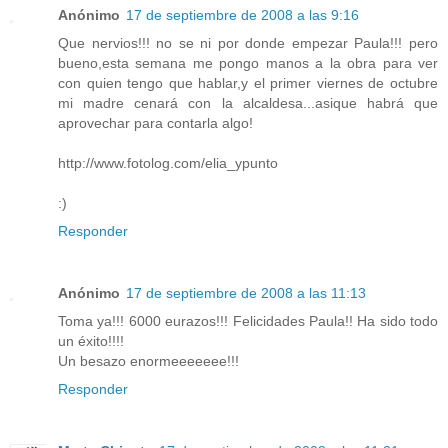
Anónimo
17 de septiembre de 2008 a las 9:16
Que nervios!!! no se ni por donde empezar Paula!!! pero
bueno,esta semana me pongo manos a la obra para ver
con quien tengo que hablar,y el primer viernes de octubre
mi madre cenará con la alcaldesa...asique habrá que
aprovechar para contarla algo!
http://www.fotolog.com/elia_ypunto
:)
Responder
Anónimo
17 de septiembre de 2008 a las 11:13
Toma ya!!! 6000 eurazos!!! Felicidades Paula!! Ha sido todo
un éxito!!!!
Un besazo enormeeeeeee!!!
Responder