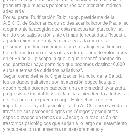
permitirá que muchas personas reciban atención médica
adecuada”.
Por su parte, Purificación Ruiz Kopp, presidenta de la
A.E.C.C. de Salamanca quiso destacar la labor de Paula, su
alegría ante la acogida que esta muestra tan particular ha
tenido y su satisfacción ante el importe recaudado “Nuestro
agradecimiento a Paula y a todas y cada una de las
personas que han contribuido con su trabajo y su tiempo
bien donando una de sus obras o trabajando de voluntarios
en el Palacio Episcopal a que lo que empezó aportación
casi particular haya permitido que podamos destinar 6.000
euros a temas de cuidados paliativos”.
Según como define la Organización Mundial de la Salud,
los cuidados paliativos son la atención específica que
deben recibir quienes padecen una enfermedad avanzada,
progresiva e incurable y sus familias, atendiendo a todas las
necesidades que puedan surgir. Entre ellas, crece en
importancia la ayuda psicológica. La AECC ofrece ayuda, a
través de sus psicooncólogos (psicólogos y psiquiatras
especializados en temas de Cáncer) a la resolución de
trastornos psicológicos que surjan a lo largo del tratamiento
y recuperación del enfermo, un asesoramiento y